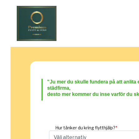
"Ju
mer du skulle fund
era på att anlit
städfirma,
desto mer kommer du inse varför du sk